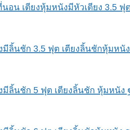
น เตียงหุ้มหนังมีหัวเตียง 3.5 ฟุต
ลิ้นชัก 3.5 ฟุต เตียงลิ้นชักหุ้มหน
ลิ้นชัก 5 ฟุต เตียงลิ้นชัก หุ้มหนัง