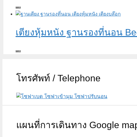
อ่านเพิ่ม
เตียงหุ้มหนัง ฐานรองที่นอน Be
อ่านเพิ่ม
โทรศัพท์ / Telephone
แผนที่การเดินทาง Google ma