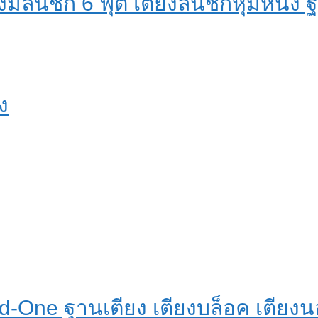
ลิ้นชัก 6 ฟุต เตียงลิ้นชักหุ้มหนัง
ง
ed-One ฐานเตียง เตียงบล็อค เตียงน