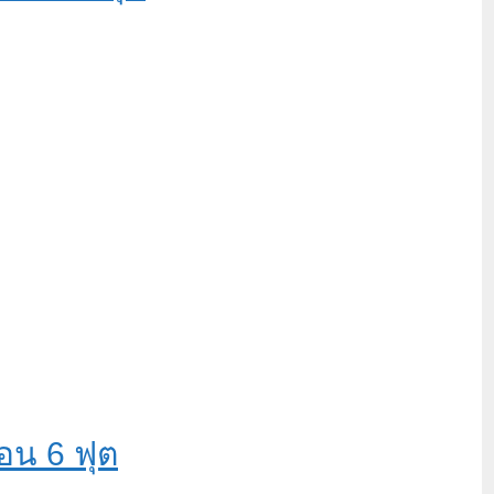
อน 6 ฟุต