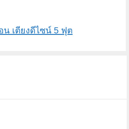
น เตียงดีไซน์ 5 ฟุต