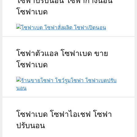
โซฟาปรับนอน โซฟากางนอน
โซฟาเบด
โซฟาตัวแอล โซฟาเบด ขาย
โซฟาเบด
โซฟาเบด โซฟาไอเชฟ โซฟา
ปรับนอน