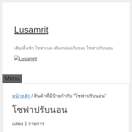
Skip
to
content
Lusamrit
เตียงลิ้นชัก โซฟาเบด เตียงกล่องเก็บของ โซฟาปรับนอน
Menu
หน้าหลัก
/ สินค้าที่มีป้ายกำกับ “โซฟาปรับนอน”
โซฟาปรับนอน
แสดง 1 รายการ