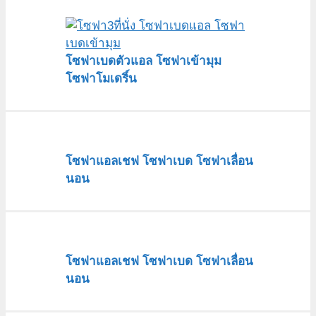
โซฟาเบดตัวแอล โซฟาเข้ามุม
โซฟาโมเดริ์น
โซฟาแอลเชฟ โซฟาเบด โซฟาเลื่อน
นอน
โซฟาแอลเชฟ โซฟาเบด โซฟาเลื่อน
นอน