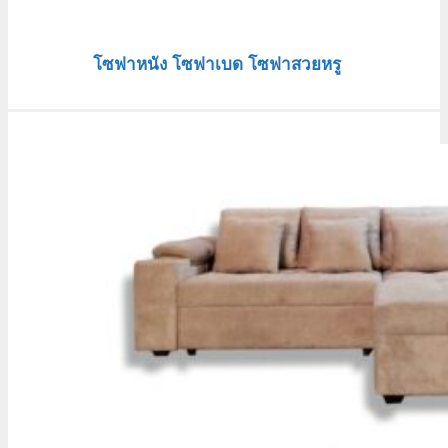
โซฟาหนัง โซฟาเบด โซฟาสวยหรู