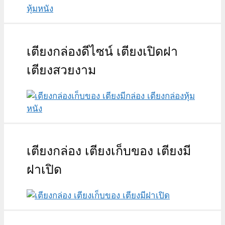
เตียงกล่องดีไซน์ เตียงเปิดฝา
เตียงสวยงาม
เตียงกล่อง เตียงเก็บของ เตียงมี
ฝาเปิด