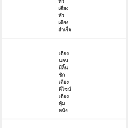
หัว
เตียง
หัว
เตียง
สำเร็จ
เตียง
นอน
มีลิ้น
ชัก
เตียง
ดีไซน์
เตียง
หุ้ม
หนัง