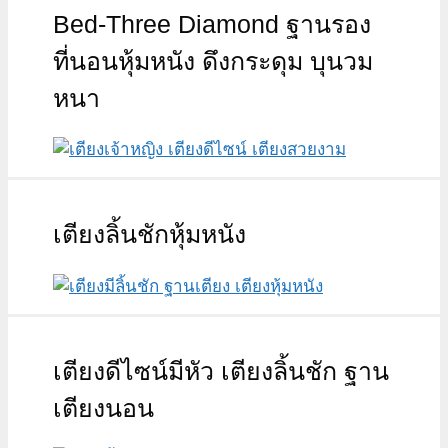
Bed-Three Diamond ฐานรอง
ที่นอนหุ้มหนัง ดึงกระดุม บุนวม
หนา
เตียงลิ้นชักหุ้มหนัง
เตียงดีไซน์มีหัว เตียงลิ้นชัก ฐาน
เตียงนอน