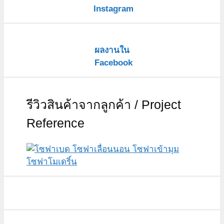
Instagram
ผลงานใน
Facebook
รีวิวสินค้าจากลูกค้า / Project
Reference