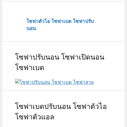
โซฟาตัวไอ โซฟาเบด โซฟาปรับ
นอน
โซฟาปรับนอน โซฟาเปิดนอน
โซฟาเบด
โซฟาเบดปรับนอน โซฟาตัวไอ
โซฟาตัวแอล