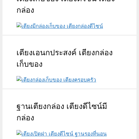
กล่อง
เตียงเอนกประสงค์ เตียงกล่อง
เก็บของ
ฐานเตียงกล่อง เตียงดีไซน์มี
กล่อง