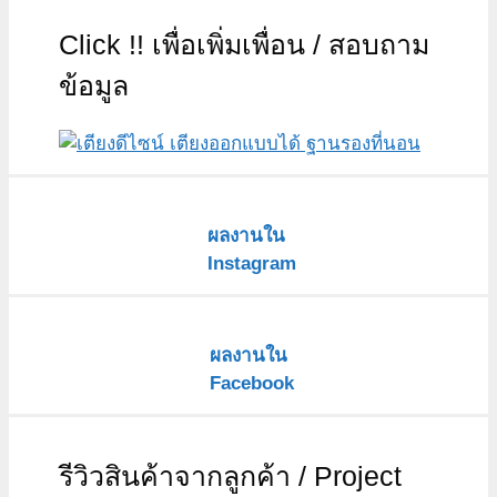
Click !! เพื่อเพิ่มเพื่อน / สอบถาม
ข้อมูล
ผลงานใน
Instagram
ผลงานใน
Facebook
รีวิวสินค้าจากลูกค้า / Project