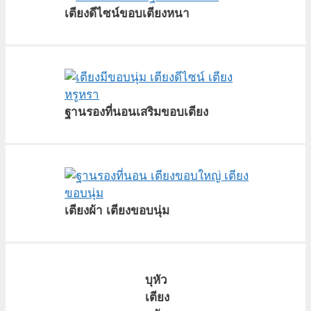
เตียงดีไซน์ขอบเตียงหนา
ฐานรองที่นอนเสริมขอบเตียง
เตียงผ้า เตียงขอบนุ่ม
บุหัว
เตียง