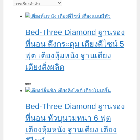
Bed-Three Diamond ฐานรอง
ที่นอน ดึงกระดุม เตียงดีไซน์ 5
ฟุต เตียงหุ้มหนัง ฐานเตียง
เตียงสั่งผลิต
อ่านเพิ่ม
Bed-Three Diamond ฐานรอง
ที่นอน หัวบุนวมหนา 6 ฟุต
เตียงหุ้มหนัง ฐานเตียง เตียง