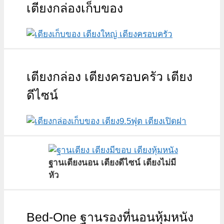
เตียงกล่องเก็บของ
เตียงกล่อง เตียงครอบครัว เตียง
ดีไซน์
ฐานเตียงนอน เตียงดีไซน์ เตียงไม่มี
หัว
Bed-One ฐานรองที่นอนหุ้มหนัง