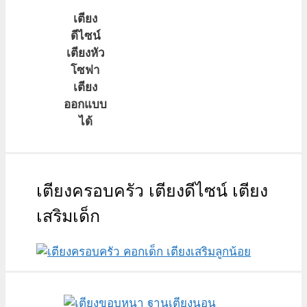
เตียง
ดีไซน์
เตียงหัว
โซฟา
เตียง
ออกแบบ
ได้
เตียงครอบครัว เตียงดีไซน์ เตียง
เสริมเด็ก