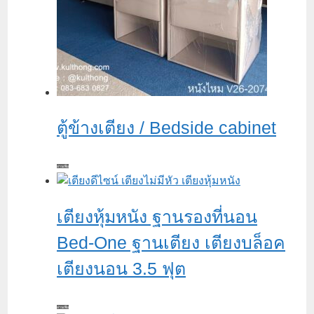
ตู้ข้างเตียง / Bedside cabinet
อ่านเพิ่ม
เตียงหุ้มหนัง ฐานรองที่นอน
Bed-One ฐานเตียง เตียงบล็อค
เตียงนอน 3.5 ฟุต
อ่านเพิ่ม