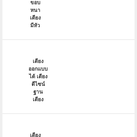
ขอบ
หนา
เตียง
มีหัว
เตียง
ออกแบบ
ได้ เตียง
ดีไซน์
ฐาน
เตียง
เตียง