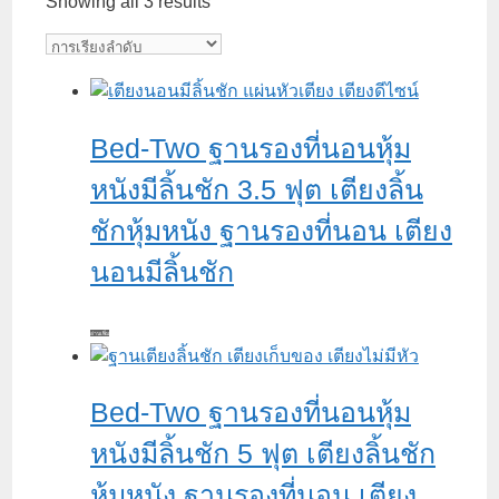
Showing all 3 results
Bed-Two ฐานรองที่นอนหุ้ม
หนังมีลิ้นชัก 3.5 ฟุต เตียงลิ้น
ชักหุ้มหนัง ฐานรองที่นอน เตียง
นอนมีลิ้นชัก
อ่านเพิ่ม
Bed-Two ฐานรองที่นอนหุ้ม
หนังมีลิ้นชัก 5 ฟุต เตียงลิ้นชัก
หุ้มหนัง ฐานรองที่นอน เตียง