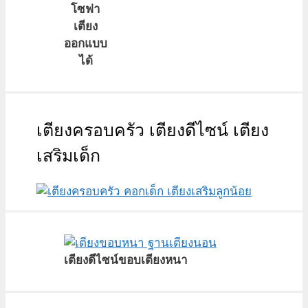
โซฟา
เตียง
ออกแบบ
ได้
เตียงครอบครัว เตียงดีไซน์ เตียง
เสริมเด็ก
เตียงดีไซน์ขอบเตียงหนา