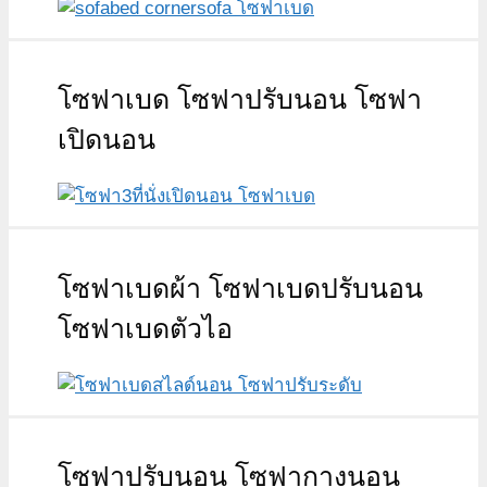
โซฟาเบด โซฟาปรับนอน โซฟา
เปิดนอน
โซฟาเบดผ้า โซฟาเบดปรับนอน
โซฟาเบดตัวไอ
โซฟาปรับนอน โซฟากางนอน