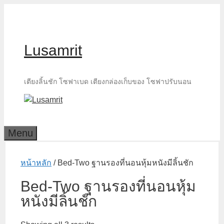
Skip
to
content
Lusamrit
เตียงลิ้นชัก โซฟาเบด เตียงกล่องเก็บของ โซฟาปรับนอน
Menu
หน้าหลัก
/ Bed-Two ฐานรองที่นอนหุ้มหนังมีลิ้นชัก
Bed-Two ฐานรองที่นอนหุ้ม
หนังมีลิ้นชัก