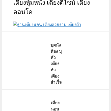
เตียงหุ้มหนัง เตียงดีไซน์ เตียง
คอนโด
บุผนัง
ห้อง บุ
หัว
เตียง
หัว
เตียง
สำเร็จ
เตียง
นอน