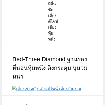
มีลิ้น
ชัก
เตียง
ดีไซน์
เตียง
หุ้ม
หนัง
Bed-Three Diamond ฐานรอง
ที่นอนหุ้มหนัง ดึงกระดุม บุนวม
หนา