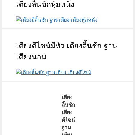
เตียงลิ้นชักหุ้มหนัง
เตียงดีไซน์มีหัว เตียงลิ้นชัก ฐาน
เตียงนอน
เตียง
ลิ้นชัก
เตียง
ดีไซน์
ฐาน