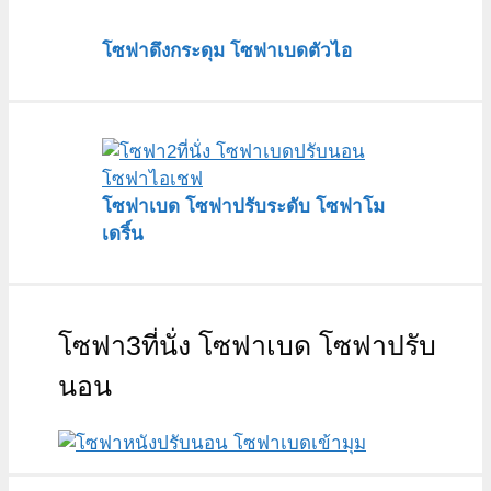
โซฟาดึงกระดุม โซฟาเบดตัวไอ
โซฟาเบด โซฟาปรับระดับ โซฟาโม
เดริ์น
โซฟา3ที่นั่ง โซฟาเบด โซฟาปรับ
นอน