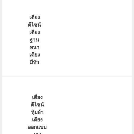
เตียง
ดีไซน์
เตียง
ฐาน
หนา
เตียง
มีหัว
เตียง
ดีไซน์
หุ้มผ้า
เตียง
ออกแบบ