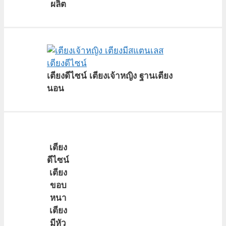
ผลิต
เตียงดีไซน์ เตียงเจ้าหญิง ฐานเตียง
นอน
เตียง
ดีไซน์
เตียง
ขอบ
หนา
เตียง
มีหัว