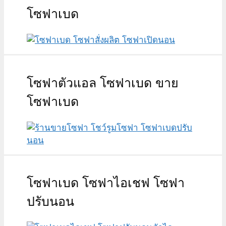
โซฟาเบด
โซฟาตัวแอล โซฟาเบด ขาย
โซฟาเบด
โซฟาเบด โซฟาไอเชฟ โซฟา
ปรับนอน