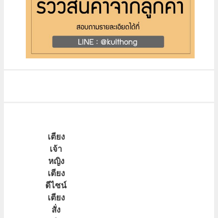
เตียง
เจ้า
หญิง
เตียง
ดีไซน์
เตียง
สั่ง