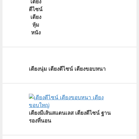
เตียง
ดีไซน์
เตียง
หุ้ม
หนัง
เตียงนุ่ม เตียงดีไซน์ เตียงขอบหนา
เตียงมีเส้นสแตนเลส เตียงดีไซน์ ฐาน
รองที่นอน