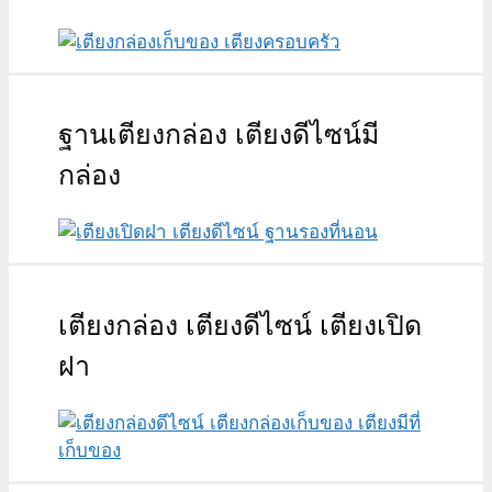
ฐานเตียงกล่อง เตียงดีไซน์มี
กล่อง
เตียงกล่อง เตียงดีไซน์ เตียงเปิด
ฝา