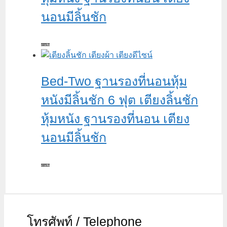
นอนมีลิ้นชัก
อ่านเพิ่ม
Bed-Two ฐานรองที่นอนหุ้ม
หนังมีลิ้นชัก 6 ฟุต เตียงลิ้นชัก
หุ้มหนัง ฐานรองที่นอน เตียง
นอนมีลิ้นชัก
อ่านเพิ่ม
โทรศัพท์ / Telephone