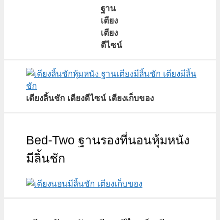
ฐาน
เตียง
เตียง
ดีไซน์
เตียงลิ้นชัก เตียงดีไซน์ เตียงเก็บของ
Bed-Two ฐานรองที่นอนหุ้มหนัง
มีลิ้นชัก