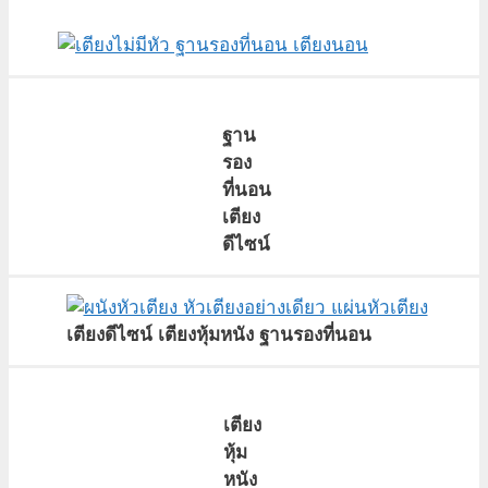
ฐาน
รอง
ที่นอน
เตียง
ดีไซน์
เตียงดีไซน์ เตียงหุ้มหนัง ฐานรองที่นอน
เตียง
หุ้ม
หนัง